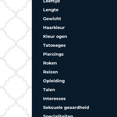
Leeftijd
Lengte
Gewicht
Haarkleur
Kleur ogen
Tatoeages
Piercings
Roken
Reizen
Opleiding
Talen
Interesses
Seksuele geaardheid
Specialiteiten