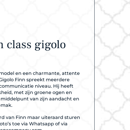
 class gigolo
l model en een charmante, attente
igolo Finn spreekt meerdere
 communicatie niveau. Hij heeft
kheid, met zijn groene ogen en
et middelpunt van zijn aandacht en
gemak.
raard van Finn maar uiteraard sturen
oto’s toe via Whatsapp of via