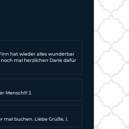
Finn hat wieder alles wunderbar
m noch mal herzlichen Dank dafür
r Mensch!!! J.
er mal buchen. Liebe Grüße, I.