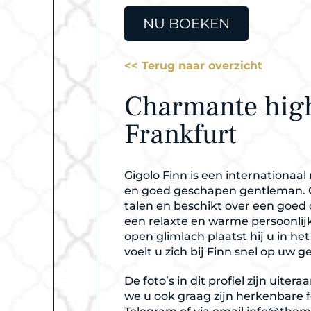
NU BOEKEN
<< Terug naar overzicht
Charmante high
Frankfurt
Gigolo Finn is een internationaa
en goed geschapen gentleman. G
talen en beschikt over een goed
een relaxte en warme persoonlij
open glimlach plaatst hij u in h
voelt u zich bij Finn snel op uw 
De foto’s in dit profiel zijn uite
we u ook graag zijn herkenbare f