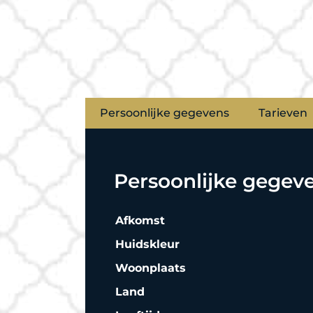
Persoonlijke gegevens
Tarieven
Persoonlijke gegev
Afkomst
Huidskleur
Woonplaats
Land