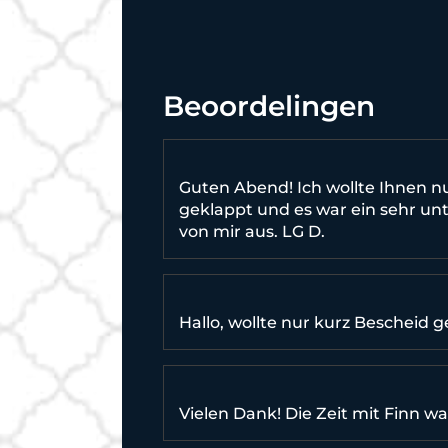
Beoordelingen
Guten Abend! Ich wollte Ihnen n
geklappt und es war ein sehr un
von mir aus. LG D.
Hallo, wollte nur kurz Bescheid g
Vielen Dank! Die Zeit mit Finn wa