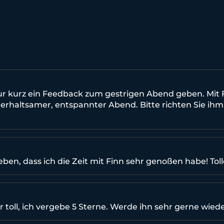
ur kurz ein Feedback zum gestrigen Abend geben. Mit 
terhaltsamer, entspannter Abend. Bitte richten Sie ih
eben, dass ich die Zeit mit Finn sehr genoßen habe! Tolle
r toll, ich vergebe 5 Sterne. Werde ihn sehr gerne wied