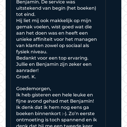
Benjamin. De service was
uitstekend van begin (het boeken)
tot eind.
Hij liet mij ook makkelijk op mijn
gemak voelen, wist goed wat die
aan het doen was en heeft een
unieke affiniteit voor het managen
van klanten zowel op sociaal als
fysiek niveau.
Bedankt voor een top ervaring.
Jullie en Benjamin zijn zeker een
aanrader!
Groet. K.
Goedemorgen,
Ik heb gisteren een hele leuke en
fijne avond gehad met Benjamin!
Ik denk dat ik hem nog eens ga
boeken binnenkort :-). Zo’n eerste
ontmoeting is toch spannend en ik
denk dat hij me een tweede keer