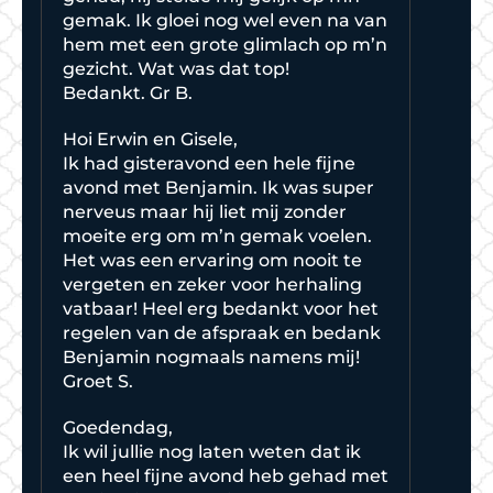
gemak. Ik gloei nog wel even na van
hem met een grote glimlach op m’n
gezicht. Wat was dat top!
Bedankt. Gr B.
Hoi Erwin en Gisele,
Ik had gisteravond een hele fijne
avond met Benjamin. Ik was super
nerveus maar hij liet mij zonder
moeite erg om m’n gemak voelen.
Het was een ervaring om nooit te
vergeten en zeker voor herhaling
vatbaar! Heel erg bedankt voor het
regelen van de afspraak en bedank
Benjamin nogmaals namens mij!
Groet S.
Goedendag,
Ik wil jullie nog laten weten dat ik
een heel fijne avond heb gehad met