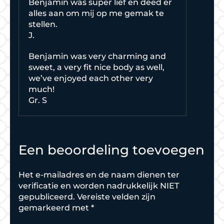
Benjamin was super lief en deed er
alles aan om mij op me gemak te
stellen.
J.
Benjamin was very charming and
sweet, a very fit nice body as well,
we’ve enjoyed each other very
much!
Gr. S
Een beoordeling toevoegen
Het e-mailadres en de naam dienen ter
verificatie en worden nadrukkelijk NIET
gepubliceerd.
Vereiste velden zijn
gemarkeerd met
*