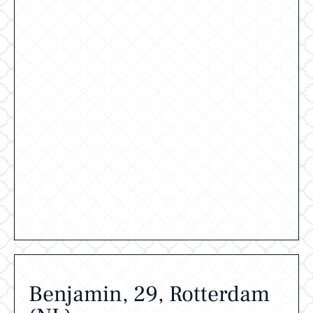
Benjamin, 29, Rotterdam