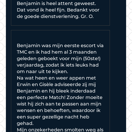
Benjamin is heel attent geweest.
Dat vond ik heel fijn. Bedankt voor
de goede dienstverlening. Gr. O.
Benjamin was mijn eerste escort via
TMC en ik had hem al 3 maanden
geleden geboekt voor mijn (50ste!)
verjaardag, zodat ik iets leuks had
om naar uit te kijken.
Na wat heen en weer appen met
Erwin en Gisèle adviseerde zij mij
Benjamin en hij bleek inderdaad
een perfecte Match! Zonder moeite
wist hij zich aan te passen aan mijn
wensen en behoeften, waardoor ik
een super gezellige nacht heb
gehad.
Mijn onzekerheden smolten weg als