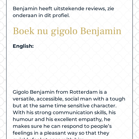
Benjamin heeft uitstekende reviews, zie
onderaan in dit profiel.
Boek nu gigolo Benjamin
English:
Gigolo Benjamin from
Rotterdam accessible and
social
Gigolo Benjamin from Rotterdam is a
versatile, accessible, social man with a tough
but at the same time sensitive character.
With his strong communication skills, his
humour and his excellent empathy, he
makes sure he can respond to people’s
feelings in a pleasant way so that they