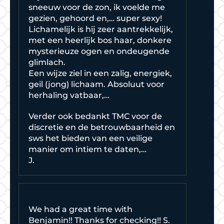
sneeuw voor de zon, ik voelde me
gezien, gehoord en,… super sexy!
Lichamelijk is hij zeer aantrekkelijk,
met een heerlijk bos haar, donkere
mysterieuze ogen en ondeugende
glimlach.
Een wijze ziel in een zalig, energiek,
geil (jong) lichaam. Absoluut voor
herhaling vatbaar,…
Verder ook bedankt TMC voor de
discretie en de betrouwbaarheid en
sws het bieden van een veilige
manier om intiem te daten,…
J.
We had a great time with
Benjamin!! Thanks for checking!! S.