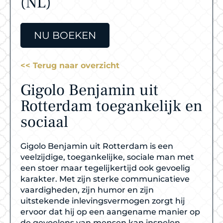
(NL)
NU BOEKEN
<< Terug naar overzicht
Gigolo Benjamin uit
Rotterdam toegankelijk en
sociaal
Gigolo Benjamin uit Rotterdam is een
veelzijdige, toegankelijke, sociale man met
een stoer maar tegelijkertijd ook gevoelig
karakter. Met zijn sterke communicatieve
vaardigheden, zijn humor en zijn
uitstekende inlevingsvermogen zorgt hij
ervoor dat hij op een aangename manier op
de gevoelens van mensen kan inspelen