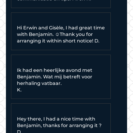
Hi Erwin and Gisèle, I had great time
with Benjamin. ☺️Thank you for
arranging it within short notice! D.
Ik had een heerlijke avond met
Benjamin. Wat mij betreft voor
herhaling vatbaar.
K.
Hey there, I had a nice time with
Benjamin, thanks for arranging it ?
D.