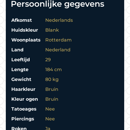
Persoonlijke gegevens
Afkomst
Nederlands
Huidskleur
Blank
Woonplaats
Rotterdam
Land
Nederland
Leeftijd
29
Lengte
184 cm
Gewicht
80 kg
Haarkleur
Bruin
Kleur ogen
Bruin
Tatoeages
Nee
Piercings
Nee
Roken
Ja